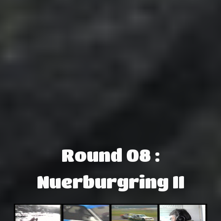
Round 08 :
Nuerburgring II