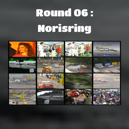
Round 06 :
Norisring