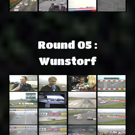
Round 05 :
Wunstorf