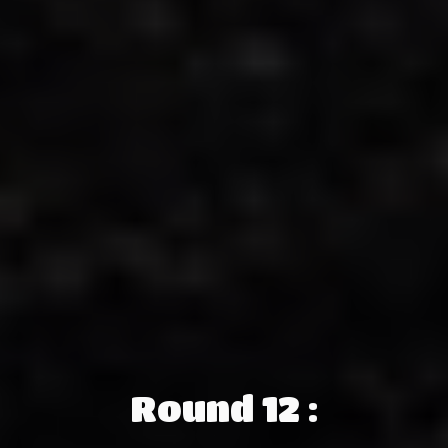
Round 12 :