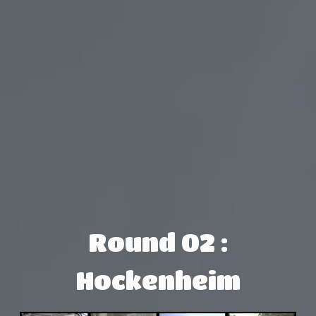
Round 02 :
Hockenheim