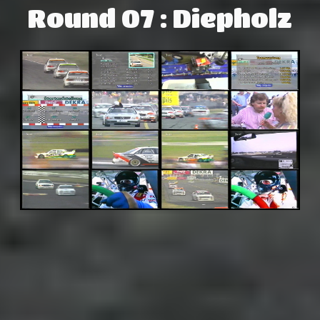
Round 07 : Diepholz